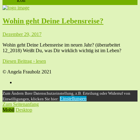
Wohin geht Deine Lebensreise?
Dezember 29, 2017
Wohin geht Deine Lebensreise im neuen Jahr? (überarbeitet
12_2018) Weißt Du, was Dir wirklich wichtig ist im Leben?
Diesen Beitrag › lesen
© Angela Frauholz 2021
Zum Ändern Ihrer Datenschutzeinstellung, z.B. Erteilung oder Widerruf von
Einstellungen
Einwilligungen, klicken Sie hier:
Zum Seitenanfang
Mobil
Desktop