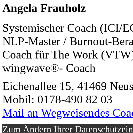
Angela Frauholz
Systemischer Coach (ICI/
NLP-Master / Burnout-Bera
Coach für The Work (VTW
wingwave®- Coach
Eichenallee 15, 41469 Neus
Mobil: 0178-490 82 03
Mail an Wegweisendes Coa
Zum Ändern Ihrer Datenschutzeins