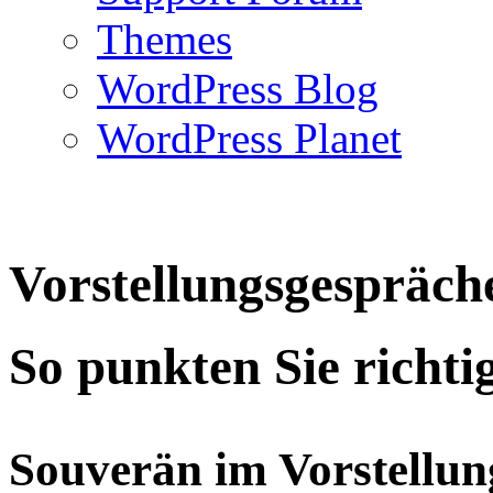
Themes
WordPress Blog
WordPress Planet
Vorstellungsgespräch
So punkten Sie richti
Souverän im Vorstellun