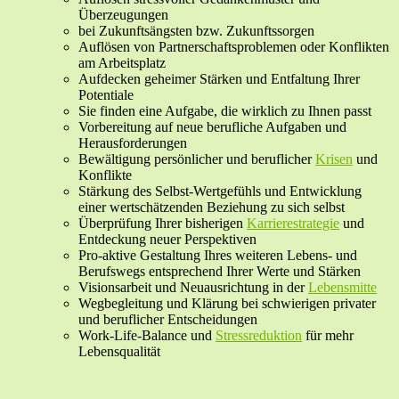
Überzeugungen
bei Zukunftsängsten bzw. Zukunftssorgen
Auflösen von Partnerschaftsproblemen oder Konflikten
am Arbeitsplatz
Aufdecken geheimer Stärken und Entfaltung Ihrer
Potentiale
Sie finden eine Aufgabe, die wirklich zu Ihnen passt
Vorbereitung auf neue berufliche Aufgaben und
Herausforderungen
Bewältigung persönlicher und beruflicher
Krisen
und
Konflikte
Stärkung des Selbst-Wertgefühls und Entwicklung
einer wertschätzenden Beziehung zu sich selbst
Überprüfung Ihrer bisherigen
Karrierestrategie
und
Entdeckung neuer Perspektiven
Pro-aktive Gestaltung Ihres weiteren Lebens- und
Berufswegs entsprechend Ihrer Werte und Stärken
Visionsarbeit und Neuausrichtung in der
Lebensmitte
Wegbegleitung und Klärung bei schwierigen privater
und beruflicher Entscheidungen
Work-Life-Balance und
Stressreduktion
für mehr
Lebensqualität